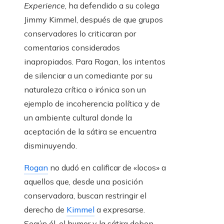
Experience
, ha defendido a su colega
Jimmy Kimmel, después de que grupos
conservadores lo criticaran por
comentarios considerados
inapropiados. Para Rogan, los intentos
de silenciar a un comediante por su
naturaleza crítica o irónica son un
ejemplo de incoherencia política y de
un ambiente cultural donde la
aceptación de la sátira se encuentra
disminuyendo.
Rogan
no dudó en calificar de «locos» a
aquellos que, desde una posición
conservadora, buscan restringir el
derecho de
Kimmel
a expresarse.
Según él, el humor y la sátira deben