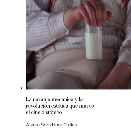
La naranja mecánica y la
revolución estética que marcó
el cine distópico
Álvaro Sanz
Hace 2 días