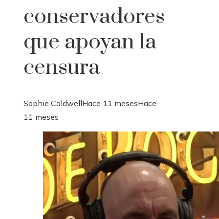
conservadores
que apoyan la
censura
Sophie Caldwell
Hace 11 meses
Hace
11 meses