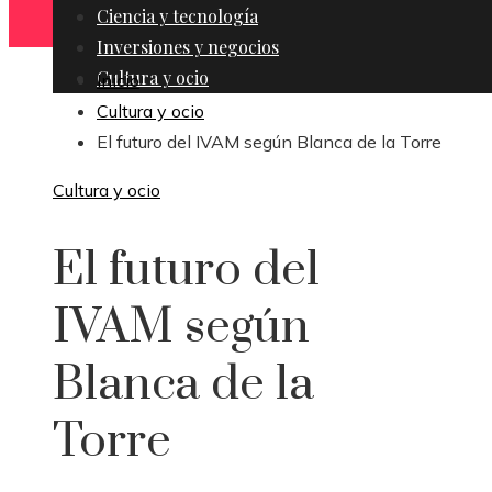
Ciencia y tecnología
Inversiones y negocios
Cultura y ocio
Inicio
Cultura y ocio
El futuro del IVAM según Blanca de la Torre
Cultura y ocio
El futuro del
IVAM según
Blanca de la
Torre