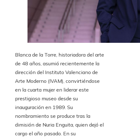
Blanca de la Torre, historiadora del arte
de 48 años, asumió recientemente la
dirección del Instituto Valenciano de
Arte Moderno (IVAM), convirtiéndose
en la cuarta mujer en liderar este
prestigioso museo desde su
inauguración en 1989. Su
nombramiento se produce tras la
dimisión de Nuria Enguita, quien dejó el
cargo el año pasado. En su