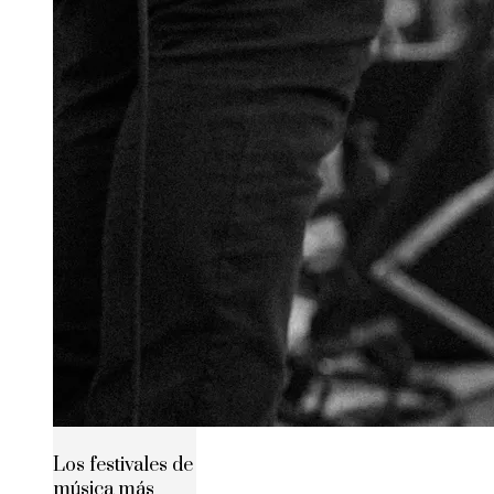
Los festivales de
música más