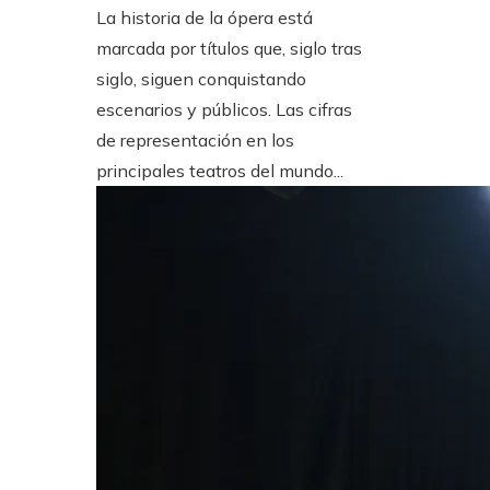
La historia de la ópera está
marcada por títulos que, siglo tras
siglo, siguen conquistando
escenarios y públicos. Las cifras
de representación en los
principales teatros del mundo...