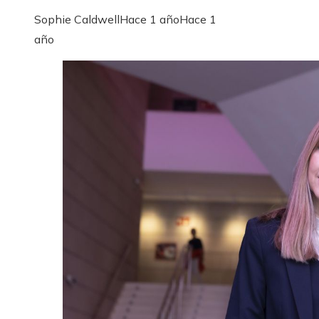
Sophie Caldwell
Hace 1 año
Hace 1
año