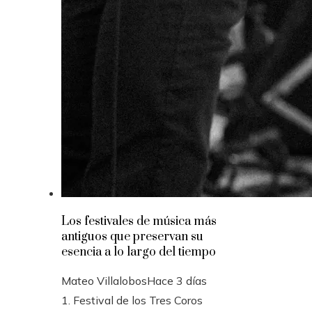
Los festivales de música más
antiguos que preservan su
esencia a lo largo del tiempo
Mateo Villalobos
Hace 3 días
1. Festival de los Tres Coros