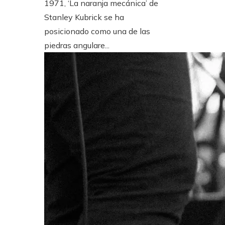
1971, ‘La naranja mecánica’ de
Stanley Kubrick se ha
posicionado como una de las
piedras angulare...