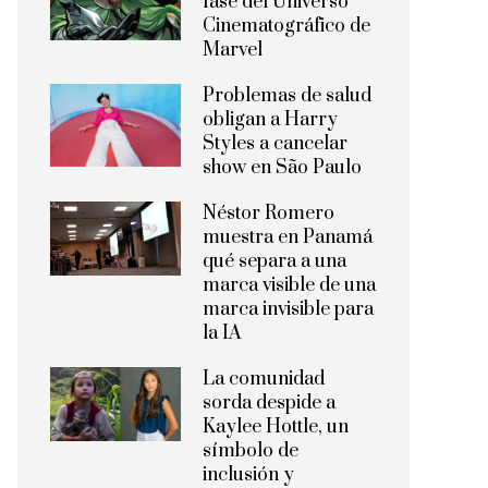
fase del Universo
Cinematográfico de
Marvel
Problemas de salud
obligan a Harry
Styles a cancelar
show en São Paulo
Néstor Romero
muestra en Panamá
qué separa a una
marca visible de una
marca invisible para
la IA
La comunidad
sorda despide a
Kaylee Hottle, un
símbolo de
inclusión y