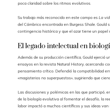
poca claridad sobre los ritmos evolutivos.
Su trabajo más reconocido en este campo es
La vi
del Cámbrico encontrada en Burgess Shale. Gould so
contingencia histórica y que el azar tiene un pape
El legado intelectual en biolog
Además de su producción científica, Gould ejerció 
ensayos en la revista Natural History, acercando c
pensamiento crítico. Defendió la compatibilidad entre
«magisterios no superpuestos», sugiriendo que cien
Las discusiones y polémicas en las que participó, en
de la biología evolutiva al fomentar el desafío, la r
labor impactó a muchos científicos y sus ideas van 