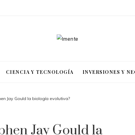
CIENCIA Y TECNOLOGÍA
INVERSIONES Y N
n Jay Gould la biología evolutiva?
hen Jay Gould la