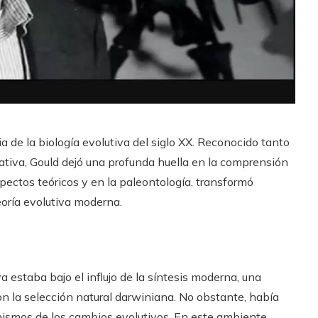
ia de la biología evolutiva del siglo XX. Reconocido tanto
gativa, Gould dejó una profunda huella en la comprensión
spectos teóricos y en la paleontología, transformó
oría evolutiva moderna.
va estaba bajo el influjo de la síntesis moderna, una
n la selección natural darwiniana. No obstante, había
nismos de los cambios evolutivos. En este ambiente