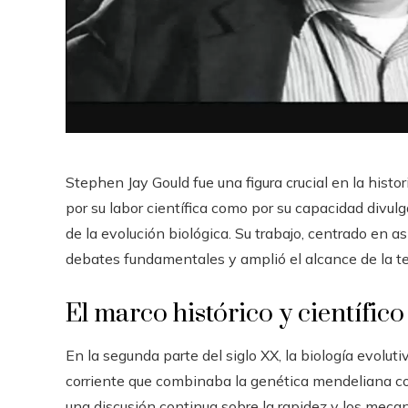
Stephen Jay Gould fue una figura crucial en la histor
por su labor científica como por su capacidad divul
de la evolución biológica. Su trabajo, centrado en a
debates fundamentales y amplió el alcance de la te
El marco histórico y científico
En la segunda parte del siglo XX, la biología evoluti
corriente que combinaba la genética mendeliana co
una discusión continua sobre la rapidez y los meca