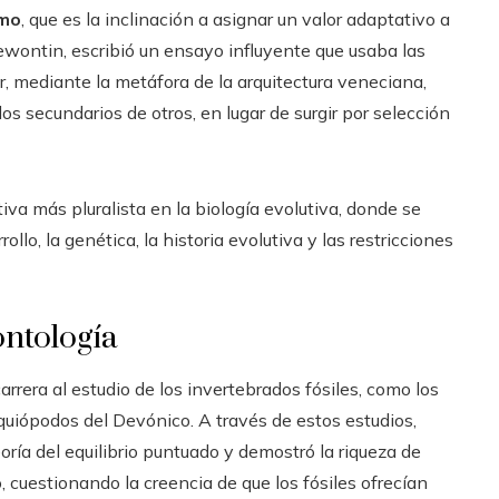
smo
, que es la inclinación a asignar un valor adaptativo a
ewontin, escribió un ensayo influyente que usaba las
r, mediante la metáfora de la arquitectura veneciana,
 secundarios de otros, en lugar de surgir por selección
va más pluralista en la biología evolutiva, donde se
ollo, la genética, la historia evolutiva y las restricciones
eontología
rrera al estudio de los invertebrados fósiles, como los
uiópodos del Devónico. A través de estos estudios,
ría del equilibrio puntuado y demostró la riqueza de
, cuestionando la creencia de que los fósiles ofrecían