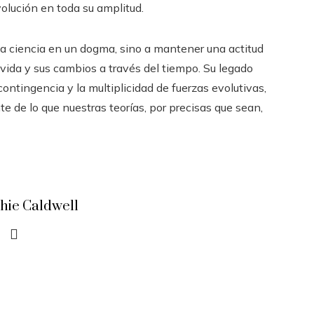
volución en toda su amplitud.
la ciencia en un dogma, sino a mantener una actitud
 vida y sus cambios a través del tiempo. Su legado
 contingencia y la multiplicidad de fuerzas evolutivas,
e de lo que nuestras teorías, por precisas que sean,
hie Caldwell