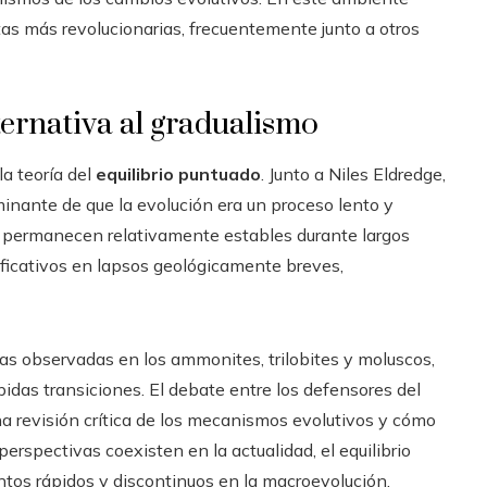
tas más revolucionarias, frecuentemente junto a otros
ternativa al gradualismo
la teoría del
equilibrio puntuado
. Junto a Niles Eldredge,
minante de que la evolución era un proceso lento y
es permanecen relativamente estables durante largos
ficativos en lapsos geológicamente breves,
as observadas en los ammonites, trilobites y moluscos,
idas transiciones. El debate entre los defensores del
na revisión crítica de los mecanismos evolutivos y cómo
perspectivas coexisten en la actualidad, el equilibrio
tos rápidos y discontinuos en la macroevolución.