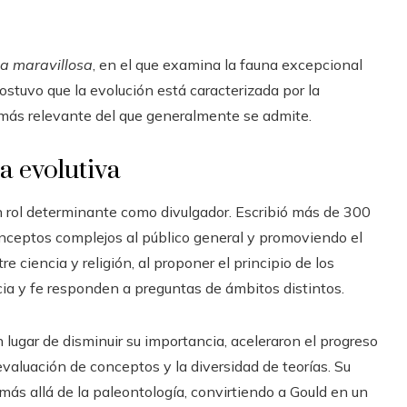
da maravillosa
, en el que examina la fauna excepcional
stuvo que la evolución está caracterizada por la
l más relevante del que generalmente se admite.
ía evolutiva
un rol determinante como divulgador. Escribió más de 300
onceptos complejos al público general y promoviendo el
 ciencia y religión, al proponer el principio de los
cia y fe responden a preguntas de ámbitos distintos.
 lugar de disminuir su importancia, aceleraron el progreso
eevaluación de conceptos y la diversidad de teorías. Su
más allá de la paleontología, convirtiendo a Gould en un