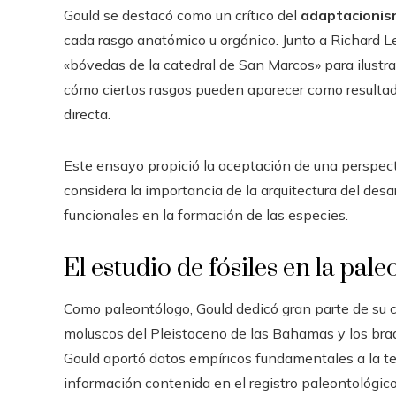
Gould se destacó como un crítico del
adaptacioni
cada rasgo anatómico u orgánico. Junto a Richard L
«bóvedas de la catedral de San Marcos» para ilustra
cómo ciertos rasgos pueden aparecer como resultados
directa.
Este ensayo propició la aceptación de una perspecti
considera la importancia de la arquitectura del desarr
funcionales en la formación de las especies.
El estudio de fósiles en la pal
Como paleontólogo, Gould dedicó gran parte de su ca
moluscos del Pleistoceno de las Bahamas y los braq
Gould aportó datos empíricos fundamentales a la teo
información contenida en el registro paleontológico