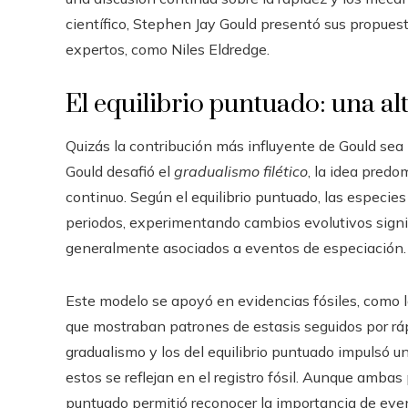
científico, Stephen Jay Gould presentó sus propues
expertos, como Niles Eldredge.
El equilibrio puntuado: una al
Quizás la contribución más influyente de Gould sea 
Gould desafió el
gradualismo filético
, la idea predo
continuo. Según el equilibrio puntuado, las especi
periodos, experimentando cambios evolutivos signi
generalmente asociados a eventos de especiación.
Este modelo se apoyó en evidencias fósiles, como l
que mostraban patrones de estasis seguidos por ráp
gradualismo y los del equilibrio puntuado impulsó u
estos se reflejan en el registro fósil. Aunque ambas 
puntuado permitió reconocer la importancia de even