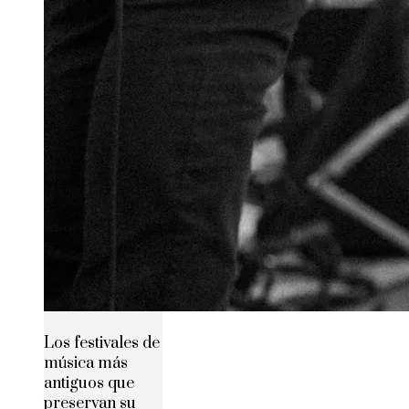
Los festivales de
música más
antiguos que
preservan su