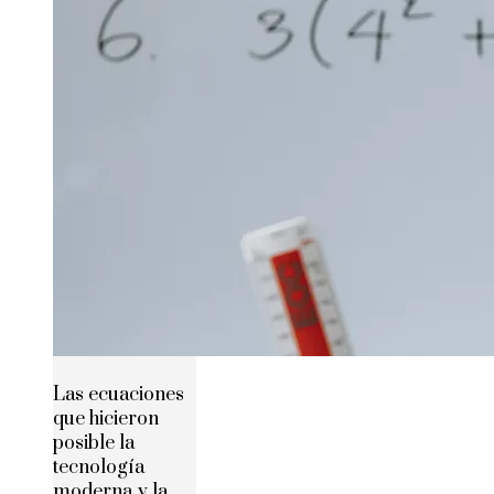
Las ecuaciones
que hicieron
posible la
tecnología
moderna y la