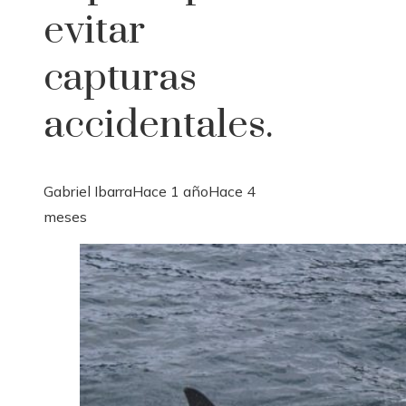
evitar
capturas
accidentales.
Gabriel Ibarra
Hace 1 año
Hace 4
meses