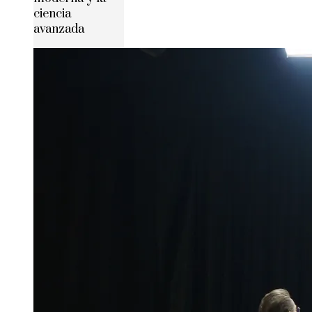
ciencia
avanzada