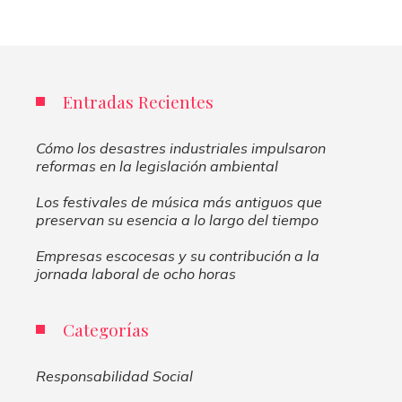
Entradas Recientes
Cómo los desastres industriales impulsaron
reformas en la legislación ambiental
Los festivales de música más antiguos que
preservan su esencia a lo largo del tiempo
Empresas escocesas y su contribución a la
jornada laboral de ocho horas
Categorías
Responsabilidad Social