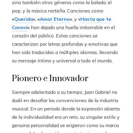
sino también otros géneros como la balada, el
pop, y la música norteña. Canciones como
«
Querida
«
,
«
Amor Eterno
«
, y
«
Hasta que te
Conocí
«
han dejado una huella imborrable en el
corazón del público. Estas canciones se
caracterizan por letras profundas y emotivas que
han sido traducidas a múltiples idiomas, llevando
su mensaje íntimo y universal a todo el mundo.
Pionero e Innovador
Siempre adelantado a su tiempo, Juan Gabriel no
dudó en desafiar las convenciones de la industria
musical. En un periodo donde la expresión abierta
de la individualidad era un reto, su singular estilo y
genuina personalidad se erigieron como su marca