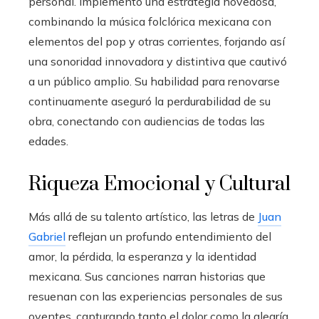
personal. Implementó una estrategia novedosa,
combinando la música folclórica mexicana con
elementos del pop y otras corrientes, forjando así
una sonoridad innovadora y distintiva que cautivó
a un público amplio. Su habilidad para renovarse
continuamente aseguró la perdurabilidad de su
obra, conectando con audiencias de todas las
edades.
Riqueza Emocional y Cultural
Más allá de su talento artístico, las letras de
Juan
Gabriel
reflejan un profundo entendimiento del
amor, la pérdida, la esperanza y la identidad
mexicana. Sus canciones narran historias que
resuenan con las experiencias personales de sus
oyentes, capturando tanto el dolor como la alegría