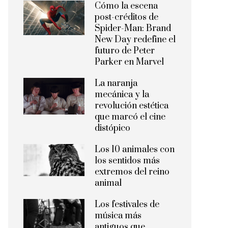
Cómo la escena
post-créditos de
Spider-Man: Brand
New Day redefine el
futuro de Peter
Parker en Marvel
La naranja
mecánica y la
revolución estética
que marcó el cine
distópico
Los 10 animales con
los sentidos más
extremos del reino
animal
Los festivales de
música más
antiguos que