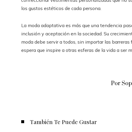
confeccionar vestimentas personalizadas que no so
los gustos estéticos de cada persona.
La moda adaptativa es más que una tendencia pasa
inclusión y aceptación en la sociedad. Su crecimie
moda debe servir a todos, sin importar las barreras 
espera que inspire a otras esferas de la vida a ser m
Por Sop
También Te Puede Gustar