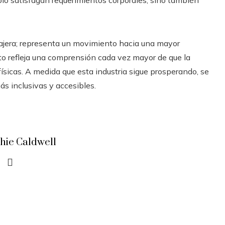
lo satisfagan requerimientos corporales, sino también
jera; representa un movimiento hacia una mayor
nto refleja una comprensión cada vez mayor de que la
físicas. A medida que esta industria sigue prosperando, se
ás inclusivas y accesibles.
hie Caldwell