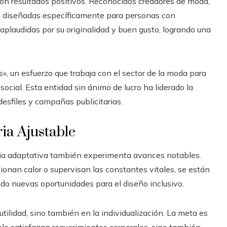
 resultados positivos. Reconocidos creadores de moda,
s diseñadas específicamente para personas con
aplaudidas por su originalidad y buen gusto, logrando una
», un esfuerzo que trabaja con el sector de la moda para
ocial. Esta entidad sin ánimo de lucro ha liderado la
esfiles y campañas publicitarias.
ia Ajustable
ria adaptativa también experimenta avances notables.
ionan calor o supervisan las constantes vitales, se están
do nuevas oportunidades para el diseño inclusivo.
utilidad, sino también en la individualización. La meta es