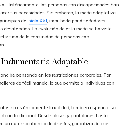
va. Históricamente, las personas con discapacidades han
facer sus necesidades. Sin embargo, la moda adaptativa
principios del
siglo XXI
, impulsada por diseñadores
o desatendido. La evolución de esta moda se ha visto
l activismo de la comunidad de personas con
ón.
 Indumentaria Adaptable
concibe pensando en las restricciones corporales. Por
alleras de fácil manejo, lo que permite a individuos con
ntas no es únicamente la utilidad; también aspiran a ser
taria tradicional. Desde blusas y pantalones hasta
bre un extenso abanico de diseños, garantizando que