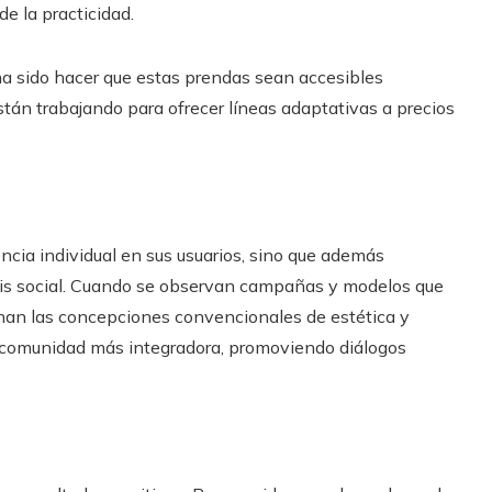
de la practicidad.
a sido hacer que estas prendas sean accesibles
n trabajando para ofrecer líneas adaptativas a precios
ncia individual en sus usuarios, sino que además
is social. Cuando se observan campañas y modelos que
onan las concepciones convencionales de estética y
a comunidad más integradora, promoviendo diálogos