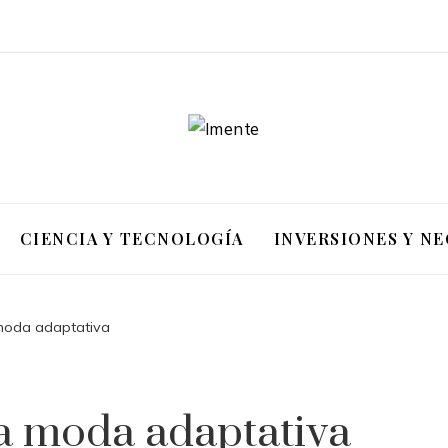
CIENCIA Y TECNOLOGÍA
INVERSIONES Y N
moda adaptativa
a moda adaptativa