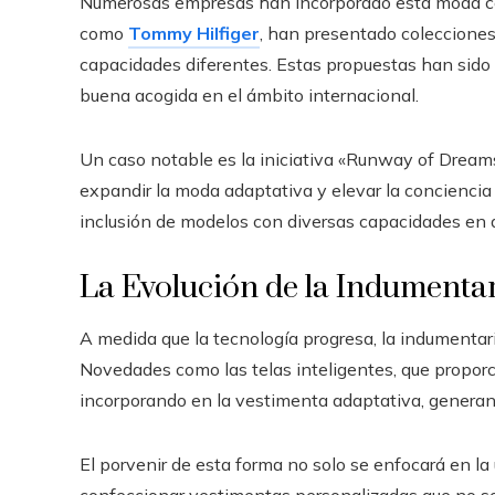
Numerosas empresas han incorporado esta moda con
como
Tommy Hilfiger
, han presentado coleccione
capacidades diferentes. Estas propuestas han sido 
buena acogida en el ámbito internacional.
Un caso notable es la iniciativa «Runway of Dreams
expandir la moda adaptativa y elevar la conciencia s
inclusión de modelos con diversas capacidades en d
La Evolución de la Indumentar
A medida que la tecnología progresa, la indumenta
Novedades como las telas inteligentes, que proporc
incorporando en la vestimenta adaptativa, generan
El porvenir de esta forma no solo se enfocará en la 