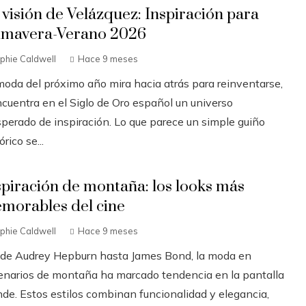
 visión de Velázquez: Inspiración para
imavera-Verano 2026
phie Caldwell
Hace 9 meses
moda del próximo año mira hacia atrás para reinventarse,
ncuentra en el Siglo de Oro español un universo
sperado de inspiración. Lo que parece un simple guiño
órico se...
spiración de montaña: los looks más
morables del cine
phie Caldwell
Hace 9 meses
de Audrey Hepburn hasta James Bond, la moda en
enarios de montaña ha marcado tendencia en la pantalla
nde. Estos estilos combinan funcionalidad y elegancia,