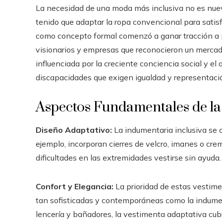
La necesidad de una moda más inclusiva no es nue
tenido que adaptar la ropa convencional para satis
como concepto formal comenzó a ganar tracción a 
visionarios y empresas que reconocieron un mercad
influenciada por la creciente conciencia social y e
discapacidades que exigen igualdad y representaci
Aspectos Fundamentales de la
Diseño Adaptativo:
La indumentaria inclusiva se 
ejemplo, incorporan cierres de velcro, imanes o crem
dificultades en las extremidades vestirse sin ayuda.
Confort y Elegancia:
La prioridad de estas vestime
tan sofisticadas y contemporáneas como la indumen
lencería y bañadores, la vestimenta adaptativa cu