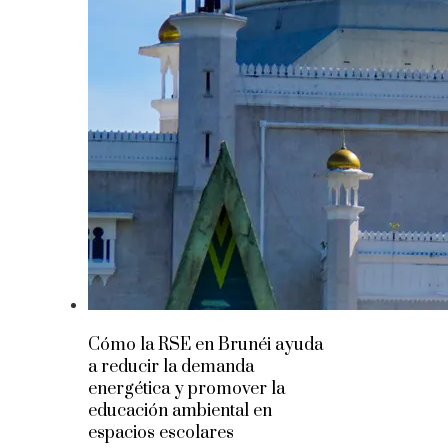
Cómo la RSE en Brunéi ayuda
a reducir la demanda
energética y promover la
educación ambiental en
espacios escolares