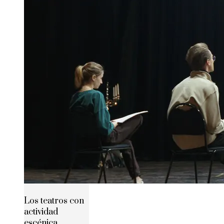
Los teatros con
actividad
escénica