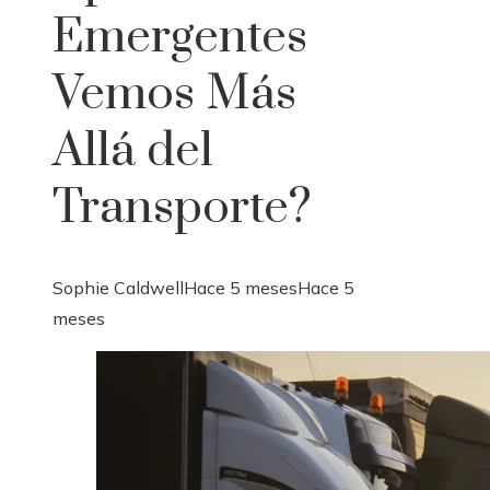
Emergentes
Vemos Más
Allá del
Transporte?
Sophie Caldwell
Hace 5 meses
Hace 5
meses