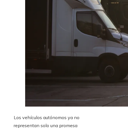
Los vehículos autónomos ya no
representan solo una promesa