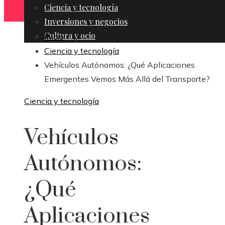
Ciencia y tecnología
Inversiones y negocios
Cultura y ocio
Inicio
Ciencia y tecnología
Vehículos Autónomos: ¿Qué Aplicaciones
Emergentes Vemos Más Allá del Transporte?
Ciencia y tecnología
Vehículos
Autónomos:
¿Qué
Aplicaciones