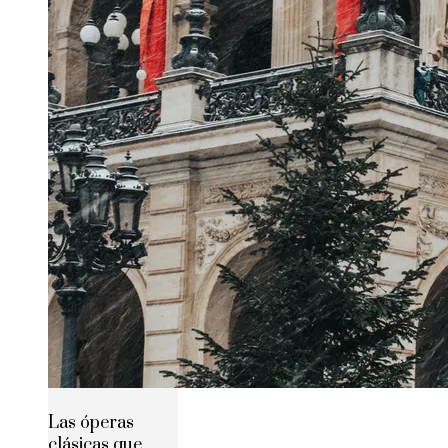
Las óperas
clásicas que