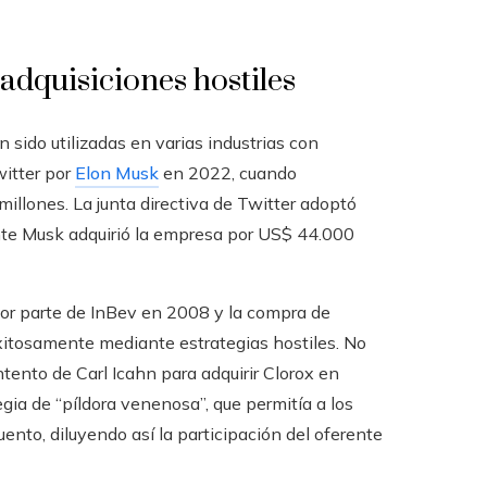
 adquisiciones hostiles
 sido utilizadas en varias industrias con
witter por
Elon Musk
en 2022, cuando
millones. La junta directiva de Twitter adoptó
nte Musk adquirió la empresa por US$ 44.000
or parte de InBev en 2008 y la compra de
itosamente mediante estrategias hostiles. No
ntento de Carl Icahn para adquirir Clorox en
gia de “píldora venenosa”, que permitía a los
nto, diluyendo así la participación del oferente