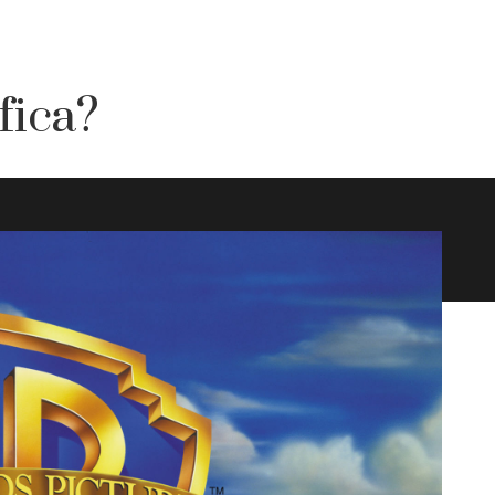
fica?