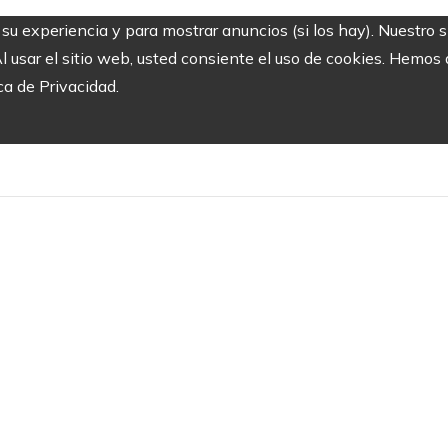
r su experiencia y para mostrar anuncios (si los hay). Nuestro 
usar el sitio web, usted consiente el uso de cookies. Hemos a
ca de Privacidad.