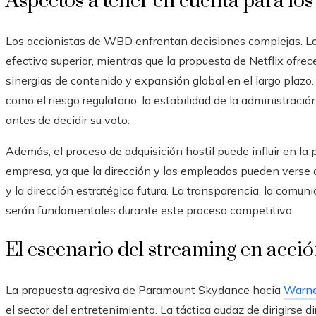
Aspectos a tener en cuenta para los
Los accionistas de WBD enfrentan decisiones complejas. L
efectivo superior, mientras que la propuesta de Netflix ofrec
sinergias de contenido y expansión global en el largo plazo.
como el riesgo regulatorio, la estabilidad de la administraci
antes de decidir su voto.
Además, el proceso de adquisición hostil puede influir en la 
empresa, ya que la dirección y los empleados pueden verse a
y la dirección estratégica futura. La transparencia, la comun
serán fundamentales durante este proceso competitivo.
El escenario del streaming en acci
La propuesta agresiva de Paramount Skydance hacia
Warne
el sector del entretenimiento. La táctica audaz de dirigirse 