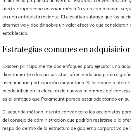
millones la propuesta de Netflix.
“Estamos convencidos de q
oferta proporciona un valor más alto y un camino más segur
en una entrevista reciente. El ejecutivo subrayó que los acc
alternativa y decidir sobre un valor efectivo que considera
establecido.
Estrategias comunes en adquisicion
Existen principalmente dos enfoques para ejecutar una adquis
directamente a los accionistas, ofreciendo una prima signific
asegurar una participación mayoritaria. Si la empresa ofere
puede influir en la elección de nuevos miembros del consejo
es el enfoque que Paramount parece estar adoptando en su 
El segundo método intenta convencer a los accionistas para q
del consejo de administración que podrían resistirse a la ofe
respaldo dentro de la estructura de gobierno corporativo de l