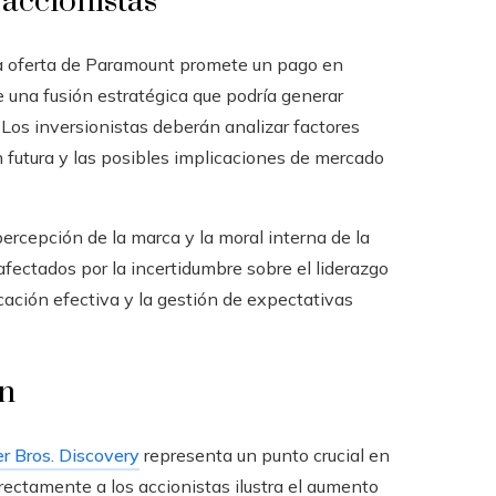
 accionistas
a oferta de Paramount promete un pago en
e una fusión estratégica que podría generar
 Los inversionistas deberán analizar factores
ón futura y las posibles implicaciones de mercado
percepción de la marca y la moral interna de la
fectados por la incertidumbre sobre el liderazgo
icación efectiva y la gestión de expectativas
ón
r Bros. Discovery
representa un punto crucial en
directamente a los accionistas ilustra el aumento