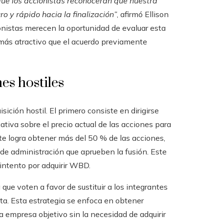
ue los accionistas reconocerán que nuestra
o y rápido hacia la finalización”
, afirmó Ellison
ionistas merecen la oportunidad de evaluar esta
n más atractivo que el acuerdo previamente
es hostiles
ición hostil. El primero consiste en dirigirse
ativa sobre el precio actual de las acciones para
nte logra obtener más del 50 % de las acciones,
 de administración que aprueben la fusión. Este
intento por adquirir WBD.
ue voten a favor de sustituir a los integrantes
rta. Esta estrategia se enfoca en obtener
a empresa objetivo sin la necesidad de adquirir