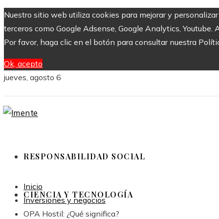
Nuestro sitio web utiliza cookies para mejorar y personaliza
terceros como Google Adsense, Google Analytics, Youtube. Al 
Por favor, haga clic en el botón para consultar nuestra Políti
Ok, acepto
jueves, agosto 6
RESPONSABILIDAD SOCIAL
Inicio
CIENCIA Y TECNOLOGÍA
Inversiones y negocios
OPA Hostil: ¿Qué significa?