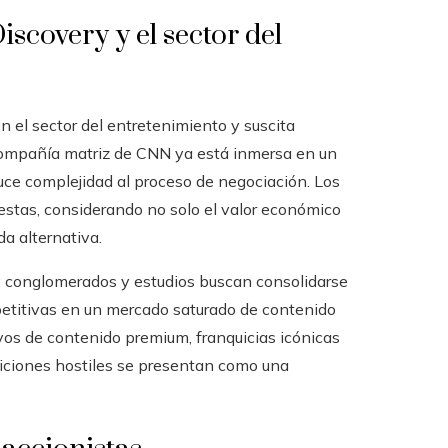
scovery y el sector del
el sector del entretenimiento y suscita
 compañía matriz de CNN ya está inmersa en un
oduce complejidad al proceso de negociación. Los
estas, considerando no solo el valor económico
a alternativa.
or: conglomerados y estudios buscan consolidarse
etitivas en un mercado saturado de contenido
vos de contenido premium, franquicias icónicas
isiciones hostiles se presentan como una