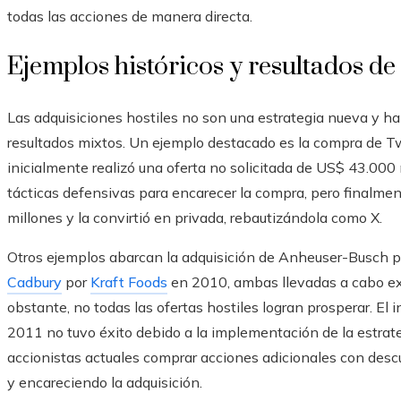
todas las acciones de manera directa.
Ejemplos históricos y resultados de
Las adquisiciones hostiles no son una estrategia nueva y han
resultados mixtos. Un ejemplo destacado es la compra de T
inicialmente realizó una oferta no solicitada de US$ 43.000 
tácticas defensivas para encarecer la compra, pero finalme
millones y la convirtió en privada, rebautizándola como X.
Otros ejemplos abarcan la adquisición de Anheuser-Busch p
Cadbury
por
Kraft Foods
en 2010, ambas llevadas a cabo ex
obstante, no todas las ofertas hostiles logran prosperar. El i
2011 no tuvo éxito debido a la implementación de la estrate
accionistas actuales comprar acciones adicionales con descue
y encareciendo la adquisición.