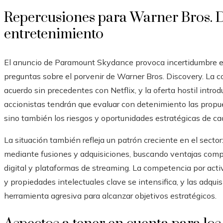
Repercusiones para Warner Bros. Di
entretenimiento
El anuncio de Paramount Skydance provoca incertidumbre en 
preguntas sobre el porvenir de Warner Bros. Discovery. La
acuerdo sin precedentes con Netflix, y la oferta hostil intr
accionistas tendrán que evaluar con detenimiento las propu
sino también los riesgos y oportunidades estratégicas de cad
La situación también refleja un patrón creciente en el sect
mediante fusiones y adquisiciones, buscando ventajas comp
digital y plataformas de streaming. La competencia por acti
y propiedades intelectuales clave se intensifica, y las adqu
herramienta agresiva para alcanzar objetivos estratégicos.