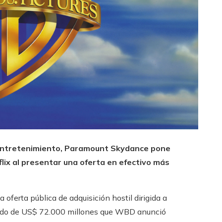
 entretenimiento, Paramount Skydance pone
lix al presentar una oferta en efectivo más
ferta pública de adquisición hostil dirigida a
erdo de US$ 72.000 millones que WBD anunció