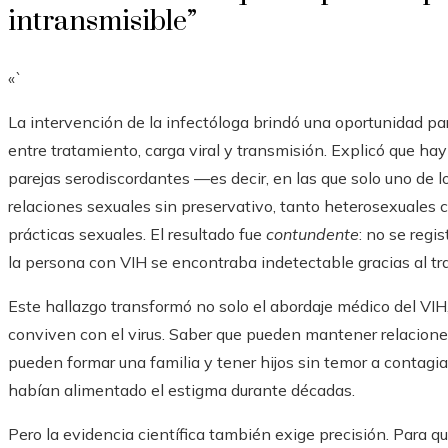
intransmisible”
«`
La intervención de la infectóloga brindó una oportunidad p
entre tratamiento, carga viral y transmisión. Explicó que h
parejas serodiscordantes —es decir, en las que solo uno de
relaciones sexuales sin preservativo, tanto heterosexuales
prácticas sexuales. El resultado fue
contundente
: no se regi
la persona con VIH se encontraba indetectable gracias al tr
Este hallazgo transformó no solo el abordaje médico del VIH
conviven con el virus. Saber que pueden mantener relaciones
pueden formar una familia y tener hijos sin temor a contagiarl
habían alimentado el estigma durante décadas.
Pero la evidencia científica también exige precisión. Para 