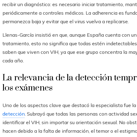
recibir un diagnóstico: es necesario iniciar tratamiento, mant
periódicamente a controles médicos. La adherencia es fundam
permanezca baja y evitar que el virus vuelva a replicarse.
Llenas-García insistió en que, aunque España cuenta con u
tratamiento, esto no significa que todas estén indetectables.
saben que viven con VIH, ya que ese grupo concentra la may
cada año.
La relevancia de la detección tempr
los exámenes
Uno de los aspectos clave que destacó la especialista fue l
detección
. Subrayó que todas las personas con actividad sex
identificar el VIH, sin importar su orientación sexual. No ob
hacen debido a la falta de información, el temor o el estigma