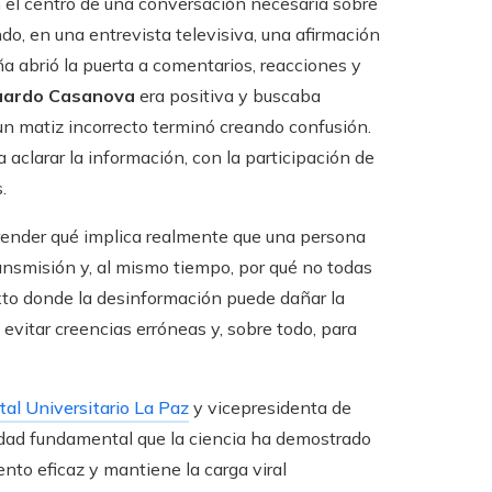
n el centro de una conversación necesaria sobre
, en una entrevista televisiva, una afirmación
a abrió la puerta a comentarios, reacciones y
uardo Casanova
era positiva y buscaba
un matiz incorrecto terminó creando confusión.
a aclarar la información, con la participación de
.
prender qué implica realmente que una persona
ansmisión y, al mismo tiempo, por qué no todas
xto donde la desinformación puede dañar la
 evitar creencias erróneas y, sobre todo, para
al Universitario La Paz
y vicepresidenta de
verdad fundamental que la ciencia ha demostrado
to eficaz y mantiene la carga viral