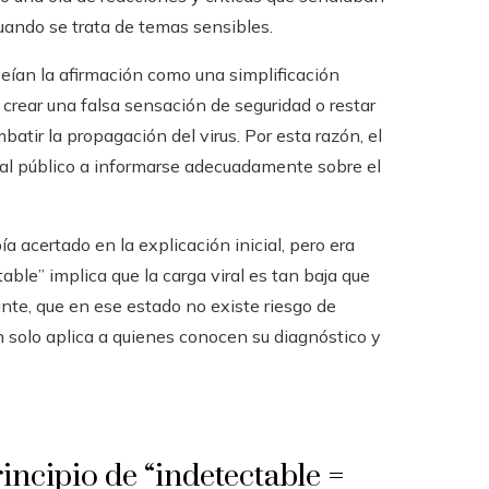
uando se trata de temas sensibles.
eían la afirmación como una simplificación
 crear una falsa sensación de seguridad o restar
batir la propagación del virus. Por esta razón, el
 al público a informarse adecuadamente sobre el
a acertado en la explicación inicial, pero era
ble” implica que la carga viral es tan baja que
nte, que en ese estado no existe riesgo de
 solo aplica a quienes conocen su diagnóstico y
rincipio de “indetectable =