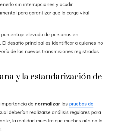
enerlo sin interrupciones y acudir
ental para garantizar que la carga viral
n porcentaje elevado de personas en
 El desafío principal es identificar a quienes no
oría de las nuevas transmisiones registradas
ana y la estandarización de
a importancia de
normalizar
las
pruebas de
ual deberían realizarse análisis regulares para
stante, la realidad muestra que muchos aún no lo
.