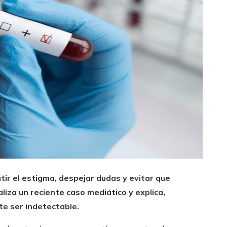
ir el estigma, despejar dudas y evitar que
liza un reciente caso mediático y explica,
nte ser indetectable.