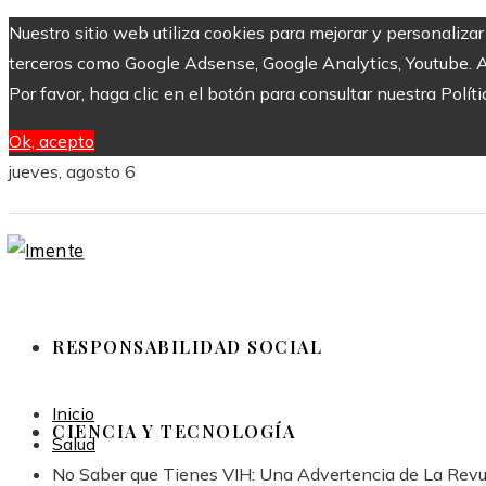
Nuestro sitio web utiliza cookies para mejorar y personaliza
terceros como Google Adsense, Google Analytics, Youtube. Al 
Por favor, haga clic en el botón para consultar nuestra Políti
Ok, acepto
jueves, agosto 6
RESPONSABILIDAD SOCIAL
Inicio
CIENCIA Y TECNOLOGÍA
Salud
No Saber que Tienes VIH: Una Advertencia de La Revu