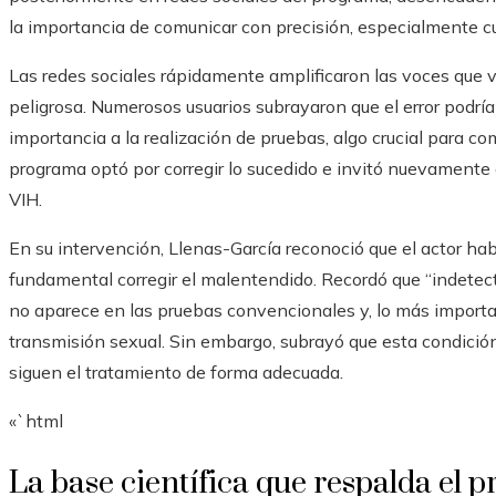
la importancia de comunicar con precisión, especialmente c
Las redes sociales rápidamente amplificaron las voces que v
peligrosa. Numerosos usuarios subrayaron que el error podría
importancia a la realización de pruebas, algo crucial para com
programa optó por corregir lo sucedido e invitó nuevamente
VIH.
En su intervención, Llenas-García reconoció que el actor habí
fundamental corregir el malentendido. Recordó que “indetecta
no aparece en las pruebas convencionales y, lo más importa
transmisión sexual. Sin embargo, subrayó que esta condición
siguen el tratamiento de forma adecuada.
«`html
La base científica que respalda el p