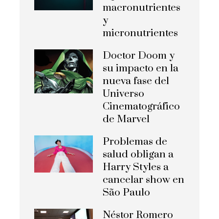
macronutrientes
y
micronutrientes
Doctor Doom y
su impacto en la
nueva fase del
Universo
Cinematográfico
de Marvel
Problemas de
salud obligan a
Harry Styles a
cancelar show en
São Paulo
Néstor Romero