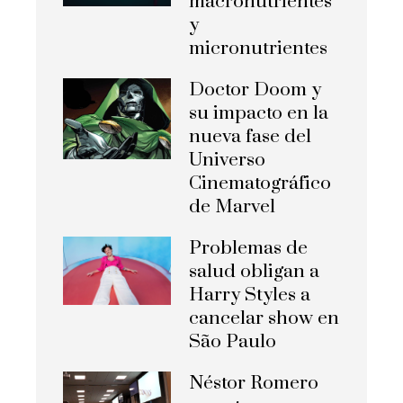
macronutrientes
y
micronutrientes
Doctor Doom y
su impacto en la
nueva fase del
Universo
Cinematográfico
de Marvel
Problemas de
salud obligan a
Harry Styles a
cancelar show en
São Paulo
Néstor Romero