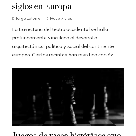
siglos en Europa
Jorge Latorre
Hace 7 días
La trayectoria del teatro occidental se halla
profundamente vinculada al desarrollo
arquitectónico, político y social del continente
europeo. Ciertos recintos han resistido con éxi...
Juegos de mesa históricos que