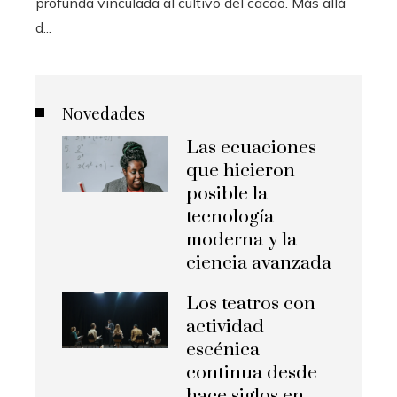
profunda vinculada al cultivo del cacao. Más allá
d...
Novedades
Las ecuaciones
que hicieron
posible la
tecnología
moderna y la
ciencia avanzada
Los teatros con
actividad
escénica
continua desde
hace siglos en