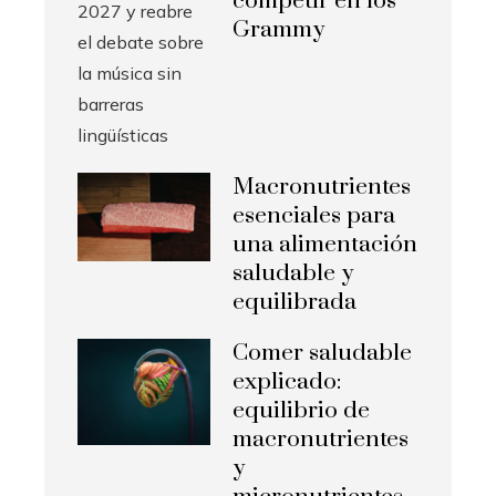
competir en los
Grammy
Macronutrientes
esenciales para
una alimentación
saludable y
equilibrada
Comer saludable
explicado:
equilibrio de
macronutrientes
y