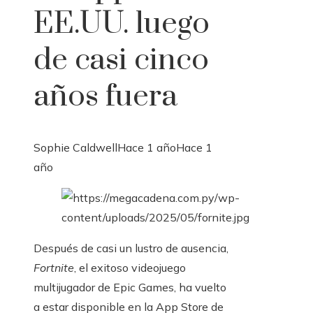
EE.UU. luego
de casi cinco
años fuera
Sophie Caldwell
Hace 1 año
Hace 1
año
Después de casi un lustro de ausencia,
Fortnite
, el exitoso videojuego
multijugador de Epic Games, ha vuelto
a estar disponible en la App Store de