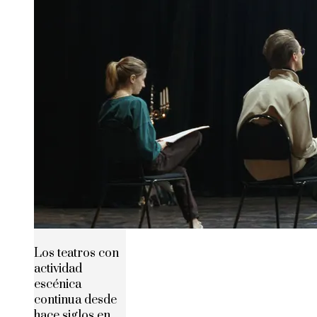
Los teatros con
actividad
escénica
continua desde
hace siglos en