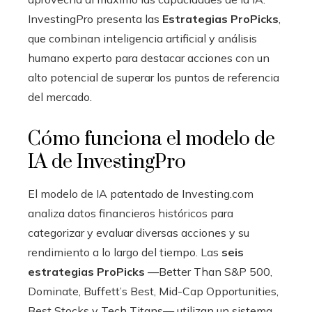
InvestingPro presenta las
Estrategias ProPicks
,
que combinan inteligencia artificial y análisis
humano experto para destacar acciones con un
alto potencial de superar los puntos de referencia
del mercado.
Cómo funciona el modelo de
IA de InvestingPro
El modelo de IA patentado de Investing.com
analiza datos financieros históricos para
categorizar y evaluar diversas acciones y su
rendimiento a lo largo del tiempo. Las
seis
estrategias ProPicks
—Better Than S&P 500,
Dominate, Buffett’s Best, Mid-Cap Opportunities,
Best Stocks y Tech Titans— utilizan un sistema