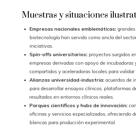
Muestras y situaciones ilustra
Empresas nacionales emblemáticas:
grandes 
biotecnología han servido como ancla del secto
iniciativas.
Spin-offs universitarios:
proyectos surgidos en
empresas derivadas con apoyo de incubadoras y f
compartidos y aceleradoras locales para validar 
Alianzas universidad-industria:
acuerdos de in
para desarrollar ensayos clínicos, plataformas 
resultados en entornos clínicos reales.
Parques científicos y hubs de innovación:
cam
oficinas y servicios especializados, ofreciendo 
blancas para producción experimental.