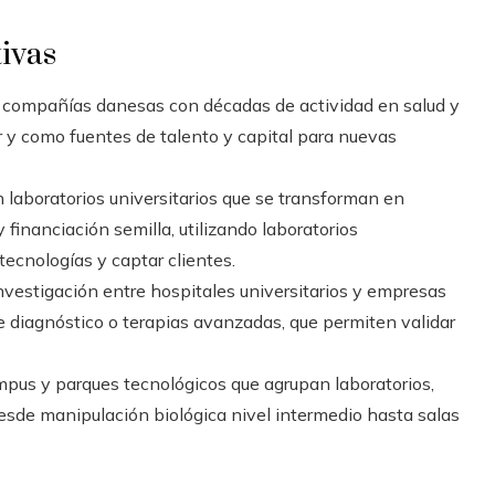
tivas
compañías danesas con décadas de actividad en salud y
r y como fuentes de talento y capital para nuevas
 laboratorios universitarios que se transforman en
inanciación semilla, utilizando laboratorios
tecnologías y captar clientes.
vestigación entre hospitales universitarios y empresas
de diagnóstico o terapias avanzadas, que permiten validar
pus y parques tecnológicos que agrupan laboratorios,
desde manipulación biológica nivel intermedio hasta salas