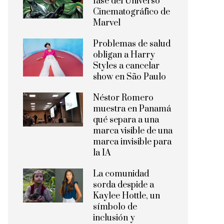
fase del Universo
Cinematográfico de
Marvel
Problemas de salud
obligan a Harry
Styles a cancelar
show en São Paulo
Néstor Romero
muestra en Panamá
qué separa a una
marca visible de una
marca invisible para
la IA
La comunidad
sorda despide a
Kaylee Hottle, un
símbolo de
inclusión y