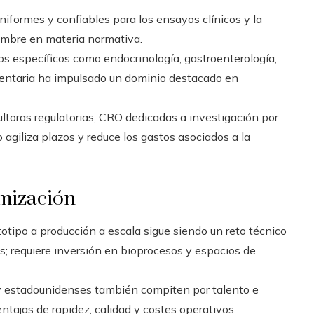
iformes y confiables para los ensayos clínicos y la
dumbre en materia normativa.
os específicos como endocrinología, gastroenterología,
mentaria ha impulsado un dominio destacado en
ltoras regulatorias, CRO dedicadas a investigación por
 agiliza plazos y reduce los gastos asociados a la
imización
totipo a producción a escala sigue siendo un reto técnico
requiere inversión en bioprocesos y espacios de
y estadounidenses también compiten por talento e
entajas de rapidez, calidad y costes operativos.