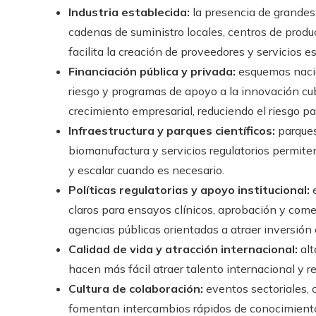
Industria establecida:
la presencia de grandes
cadenas de suministro locales, centros de produ
facilita la creación de proveedores y servicios e
Financiación pública y privada:
esquemas nacio
riesgo y programas de apoyo a la innovación cu
crecimiento empresarial, reduciendo el riesgo 
Infraestructura y parques científicos:
parques
biomanufactura y servicios regulatorios permit
y escalar cuando es necesario.
Políticas regulatorias y apoyo institucional:
e
claros para ensayos clínicos, aprobación y comer
agencias públicas orientadas a atraer inversión e
Calidad de vida y atracción internacional:
alt
hacen más fácil atraer talento internacional y re
Cultura de colaboración:
eventos sectoriales, 
fomentan intercambios rápidos de conocimiento