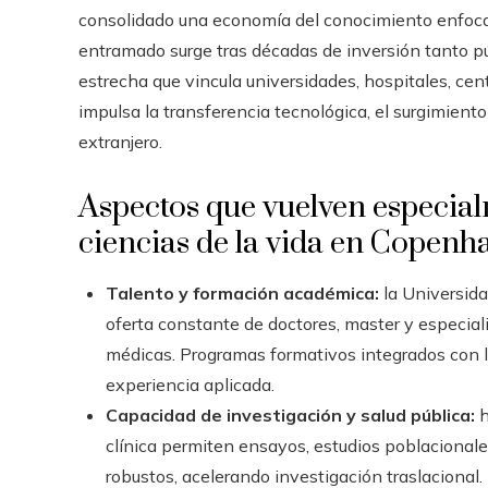
consolidado una economía del conocimiento enfocad
entramado surge tras décadas de inversión tanto p
estrecha que vincula universidades, hospitales, cen
impulsa la transferencia tecnológica, el surgimient
extranjero.
Aspectos que vuelven especialm
ciencias de la vida en Copenh
Talento y formación académica:
la Universida
oferta constante de doctores, master y especiali
médicas. Programas formativos integrados con la
experiencia aplicada.
Capacidad de investigación y salud pública:
h
clínica permiten ensayos, estudios poblacionale
robustos, acelerando investigación traslacional.