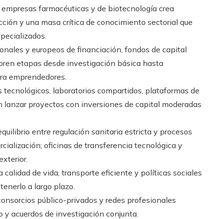
 empresas farmacéuticas y de biotecnología crea
cción y una masa crítica de conocimiento sectorial que
specializados.
nales y europeos de financiación, fondos de capital
bren etapas desde investigación básica hasta
para emprendedores.
 tecnológicos, laboratorios compartidos, plataformas de
en lanzar proyectos con inversiones de capital moderadas
quilibrio entre regulación sanitaria estricta y procesos
cialización; oficinas de transferencia tecnológica y
xterior.
a calidad de vida, transporte eficiente y políticas sociales
tenerlo a largo plazo.
consorcios público-privados y redes profesionales
 y acuerdos de investigación conjunta.