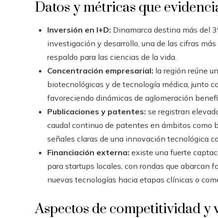
Datos y métricas que evidencian
Inversión en I+D:
Dinamarca destina más del 3%
investigación y desarrollo, una de las cifras más
respaldo para las ciencias de la vida.
Concentración empresarial:
la región reúne u
biotecnológicas y de tecnología médica, junto c
favoreciendo dinámicas de aglomeración benefi
Publicaciones y patentes:
se registran elevado
caudal continuo de patentes en ámbitos como bi
señales claras de una innovación tecnológica c
Financiación externa:
existe una fuerte captaci
para startups locales, con rondas que abarcan fa
nuevas tecnologías hacia etapas clínicas o come
Aspectos de competitividad y 