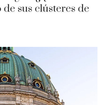
o de sus clústeres de
?