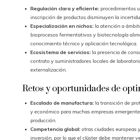
Regulación clara y eficiente:
procedimientos un
inscripción de productos disminuyen la incerti
Especialización en nichos:
la atención a ámbit
bioprocesos fermentativos y biotecnología ali
conocimiento técnico y aplicación tecnológica.
Ecosistema de servicios:
la presencia de consu
contrato y suministradores locales de laboratorio
externalización.
Retos y oportunidades de opt
Escalado de manufactura:
la transición de pro
y económico para muchas empresas emergentes; 
producción.
Competencia global:
otras ciudades europeas 
inversión, por lo que el clúster debe mantener v